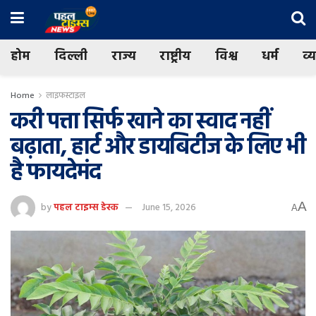
होम
दिल्ली
राज्य
राष्ट्रीय
विश्व
धर्म
व्
Home
लाइफस्टाइल
करी पत्ता सिर्फ खाने का स्वाद नहीं
बढ़ाता, हार्ट और डायबिटीज के लिए भी
है फायदेमंद
A
by
पहल टाइम्स डेस्क
June 15, 2026
A