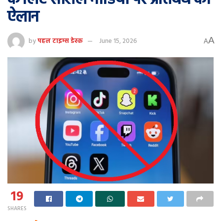
ऐलान
A
by
पहल टाइम्स डेस्क
June 15, 2026
A
19
SHARES