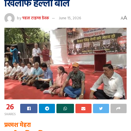
खिलाफ हल्ला बोल
A
by
पहल टाइम्स डेस्क
June 15, 2026
A
26
SHARES
प्रकाश मेहरा