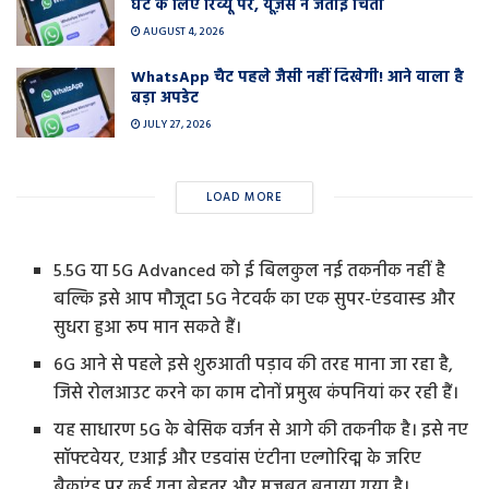
घंटे के लिए रिव्यू पर, यूज़र्स ने जताई चिंता
AUGUST 4, 2026
WhatsApp चैट पहले जैसी नहीं दिखेगी! आने वाला है
बड़ा अपडेट
JULY 27, 2026
LOAD MORE
5.5G या 5G Advanced को ई बिलकुल नई तकनीक नहीं है
बल्कि इसे आप मौजूदा 5G नेटवर्क का एक सुपर-एंडवास्ड और
सुधरा हुआ रूप मान सकते हैं।
6G आने से पहले इसे शुरुआती पड़ाव की तरह माना जा रहा है,
जिसे रोलआउट करने का काम दोनों प्रमुख कंपनियां कर रही हैं।
यह साधारण 5G के बेसिक वर्जन से आगे की तकनीक है। इसे नए
सॉफ्टवेयर, एआई और एडवांस एंटीना एल्गोरिद्म के जरिए
बैकएंड पर कई गुना बेहतर और मजबूत बनाया गया है।