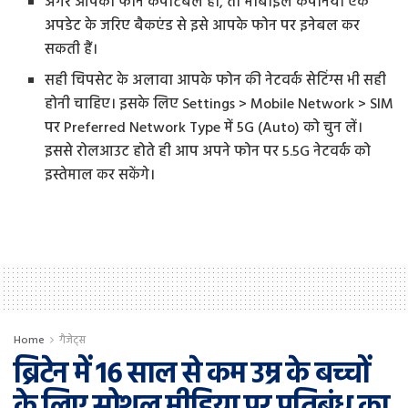
अगर आपका फोन कंपैटिबल हो, तो मोबाइल कंपनिया एक
अपडेट के जरिए बैकएंड से इसे आपके फोन पर इनेबल कर
सकती हैं।
सही चिपसेट के अलावा आपके फोन की नेटवर्क सेटिंग्स भी सही
होनी चाहिए। इसके लिए Settings > Mobile Network > SIM
पर Preferred Network Type में 5G (Auto) को चुन लें।
इससे रोलआउट होते ही आप अपने फोन पर 5.5G नेटवर्क को
इस्तेमाल कर सकेंगे।
Home
गैजेट्स
ब्रिटेन में 16 साल से कम उम्र के बच्चों
के लिए सोशल मीडिया पर प्रतिबंध का