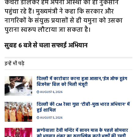
कचरा डालकर हम अपनी आस्था को ही नुकसान
पहुंचा रहे हैं। मुख्यमंत्री ने कहा कि सरकार और
नागरिकों के संयुक्त प्रयासों से ही यमुना को उसका
पुराना स्वरूप लौटाया जा सकता है।
सुबह 6 बजे से चला सफाई अभियान
इन्हें भी पढ़े
दिल्ली में कारोबार करना हुआ आसान,’ईज ऑफ डूइंग
बिजनेस’ बिल को मिली मंजूरी
AUGUST 6, 2026
दिल्ली की CM रेखा गुप्ता ‘टीबी-मुक्त भारत अभियान’ में
हुई शामिल
AUGUST 5, 2026
झण्डेवाला देवी मन्दिर में सावन मास के पहले सोमवार
को भगवान शंकर का रूद्राभिषेक करने भक्तों की उमड़ी