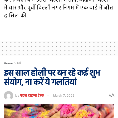
की. निर्दलीय ने उत्तरी दिल्ली में तीन, दक्षिणी दिल्ली
में चार और पूर्वी दिल्ली नगर निगम में एक वार्ड में जीत
हासिल की.
Home
धर्म
इस साल होली पर बन रहे कई शुभ
संयोग, ना करें ये गलतियां
A
by
पहल टाइम्स डेस्क
March 7, 2022
A