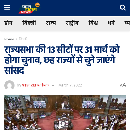
होम
दिल्ली
राज्य
राष्ट्रीय
विश्व
धर्म
व्
Home
दिल्ली
राज्यसभा की 13 सीटों पर 31 मार्च को
होगा चुनाव, छह राज्यों से चुने जाएंगे
सांसद
A
by
पहल टाइम्स डेस्क
March 7, 2022
A