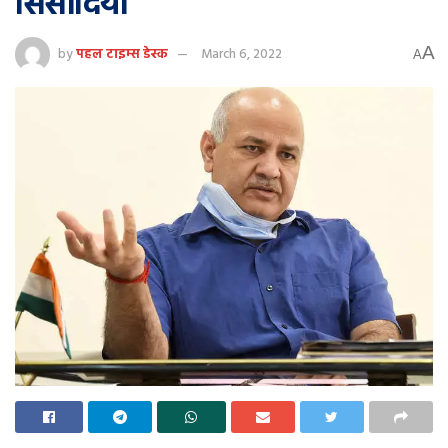
सिसोदिया
A
by
पहल टाइम्स डेस्क
March 6, 2022
A