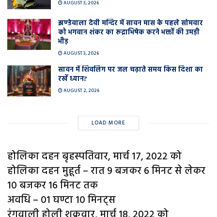
AUGUST 3, 2026
झण्डेवाला देवी मन्दिर में सावन मास के पहले सोमवार
को भगवान शंकर का रूद्राभिषेक करने भक्तों की उमड़ी
भीड़
AUGUST 3, 2026
सावन में शिवलिंग पर जल चढ़ाते समय किस दिशा का
रखें ध्यान?
AUGUST 2, 2026
LOAD MORE
होलिका दहन बृहस्पतिवार, मार्च 17, 2022 को
होलिका दहन मुहूर्त – रात 9 बजकर 6 मिनट से लेकर
10 बजकर 16 मिनट तक
अवधि – 01 घण्टा 10 मिनट्स
रंगवाली होली शुक्रवार, मार्च 18, 2022 को