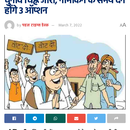
चुनाव चिह्न जारी, नामांकन के समय देने
होंगे 3 ऑप्शन
A
by
पहल टाइम्स डेस्क
March 7, 2022
A