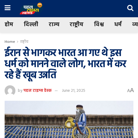
होम
दिल्ली
राज्य
राष्ट्रीय
विश्व
धर्म
व्
Home
राष्ट्रीय
ईरान से भागकर भारत आ गए थे इस
धर्म को मानने वाले लोग, भारत में कर
रहे हैं खूब उन्नति
A
by
पहल टाइम्स डेस्क
June 21, 2025
A