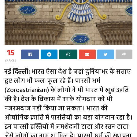
15
SHARES
नई दिल्ली:
भारत ऐसा देश है जहां दुनियाभर के सताए
हुए लोग भी फल-फूल रहे हैं। पारसी धर्म
(Zoroastrianism) के लोगों ने भी भारत में खूब उन्नति
की है। देश के विकास में उनके योगदान को भी
नजरअंदाज नहीं किया जा सकता। भारत की
औद्योगिक क्रांति में पारसियों का बड़ा योगदान रहा है।
इन पारसी हस्तियों में जमशेदजी टाटा और रतन टाटा
जैसे लोगों का नाम शामिल है। पारसी धर्म की स्थापना