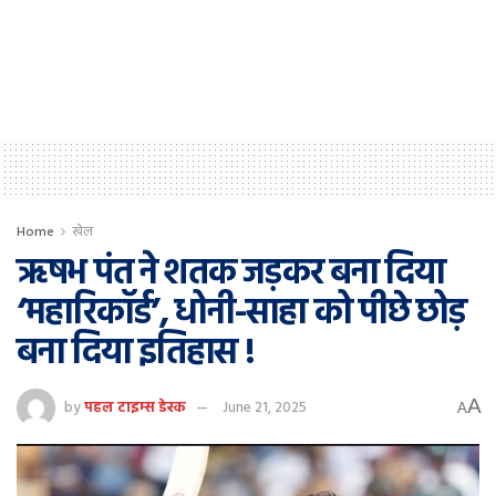
Home
खेल
ऋषभ पंत ने शतक जड़कर बना दिया
‘महारिकॉर्ड’, धोनी-साहा को पीछे छोड़
बना दिया इतिहास !
A
by
पहल टाइम्स डेस्क
June 21, 2025
A