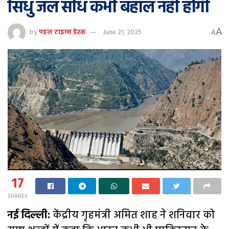
सिंधु जल संधि कभी बहाल नहीं होगी
A
by
पहल टाइम्स डेस्क
June 21, 2025
A
17
SHARES
नई दिल्ली:
केंद्रीय गृहमंत्री अमित शाह ने शनिवार को