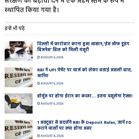
संरक्षण को बढ़ावा देने में एक अहम स्तंभ के रूप में
स्थापित किया गया है।
इन्हें भी पढ़े
दिल्ली में कारोबार करना हुआ आसान,’ईज ऑफ डूइंग
बिजनेस’ बिल को मिली मंजूरी
AUGUST 6, 2026
RBI ने UPI पेमेंट पर चार्ज को लेकर बताई असली बात,
जानिए
AUGUST 6, 2026
होर्मुज पर होगा ईरान का कब्जा… इतना वसूलेगा टैक्स!
AUGUST 6, 2026
1 अक्टूबर से बदलेंगे RBI के Deposit Rules, जानें FD
कराने वालों पर क्या होगा असर
AUGUST 4, 2026