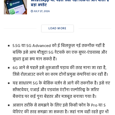
WhatsApp चैट पहले जैसी नहीं दिखेगी! आने वाला है
बड़ा अपडेट
JULY 27, 2026
LOAD MORE
5.5G या 5G Advanced को ई बिलकुल नई तकनीक नहीं है
बल्कि इसे आप मौजूदा 5G नेटवर्क का एक सुपर-एंडवास्ड और
सुधरा हुआ रूप मान सकते हैं।
6G आने से पहले इसे शुरुआती पड़ाव की तरह माना जा रहा है,
जिसे रोलआउट करने का काम दोनों प्रमुख कंपनियां कर रही हैं।
यह साधारण 5G के बेसिक वर्जन से आगे की तकनीक है। इसे नए
सॉफ्टवेयर, एआई और एडवांस एंटीना एल्गोरिद्म के जरिए
बैकएंड पर कई गुना बेहतर और मजबूत बनाया गया है।
आसान तरीके से समझने के लिए इसे किसी फोन के Pro या S
वेरिएंट की तरह समझा जा सकता है। जहां नाम वही रहते हुए भी