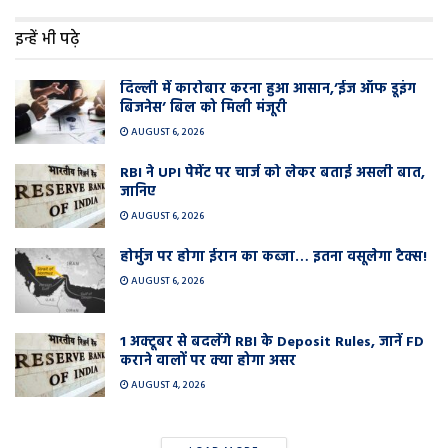
इन्हें भी पढ़े
दिल्ली में कारोबार करना हुआ आसान,’ईज ऑफ डूइंग
बिजनेस’ बिल को मिली मंजूरी
AUGUST 6, 2026
RBI ने UPI पेमेंट पर चार्ज को लेकर बताई असली बात,
जानिए
AUGUST 6, 2026
होर्मुज पर होगा ईरान का कब्जा… इतना वसूलेगा टैक्स!
AUGUST 6, 2026
1 अक्टूबर से बदलेंगे RBI के Deposit Rules, जानें FD
कराने वालों पर क्या होगा असर
AUGUST 4, 2026