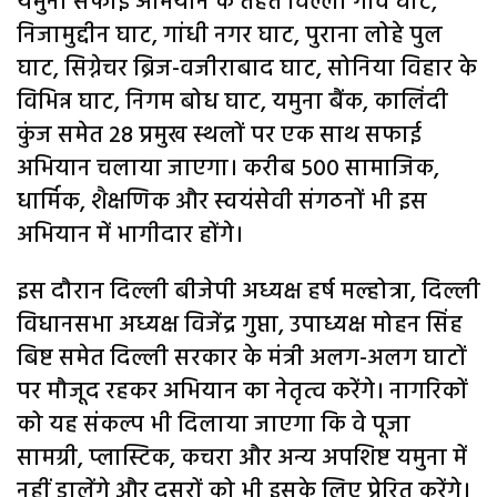
यमुना सफाई अभियान के तहत चिल्ला गांव घाट,
निजामुद्दीन घाट, गांधी नगर घाट, पुराना लोहे पुल
घाट, सिग्नेचर ब्रिज-वजीराबाद घाट, सोनिया विहार के
विभिन्न घाट, निगम बोध घाट, यमुना बैंक, कालिंदी
कुंज समेत 28 प्रमुख स्थलों पर एक साथ सफाई
अभियान चलाया जाएगा। करीब 500 सामाजिक,
धार्मिक, शैक्षणिक और स्वयंसेवी संगठनों भी इस
अभियान में भागीदार होंगे।
इस दौरान दिल्ली बीजेपी अध्यक्ष हर्ष मल्होत्रा, दिल्ली
विधानसभा अध्यक्ष विजेंद्र गुप्ता, उपाध्यक्ष मोहन सिंह
बिष्ट समेत दिल्ली सरकार के मंत्री अलग-अलग घाटों
पर मौजूद रहकर अभियान का नेतृत्व करेंगे। नागरिकों
को यह संकल्प भी दिलाया जाएगा कि वे पूजा
सामग्री, प्लास्टिक, कचरा और अन्य अपशिष्ट यमुना में
नहीं डालेंगे और दूसरों को भी इसके लिए प्रेरित करेंगे।