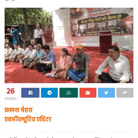
26
SHARES
प्रकाश मेहरा
एक्जीक्यूटिव एडिटर