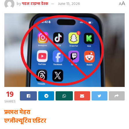
A
by
पहल टाइम्स डेस्क
June 15, 2026
A
19
SHARES
प्रकाश मेहरा
एग्जीक्यूटिव एडिटर