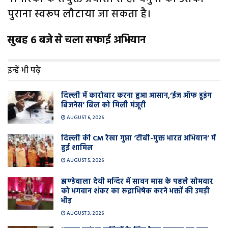
पुराना स्वरूप लौटाया जा सकता है।
सुबह 6 बजे से चला सफाई अभियान
इन्हें भी पढ़े
दिल्ली में कारोबार करना हुआ आसान,’ईज ऑफ डूइंग
बिजनेस’ बिल को मिली मंजूरी
AUGUST 6, 2026
दिल्ली की CM रेखा गुप्ता ‘टीबी-मुक्त भारत अभियान’ में
हुई शामिल
AUGUST 5, 2026
झण्डेवाला देवी मन्दिर में सावन मास के पहले सोमवार
को भगवान शंकर का रूद्राभिषेक करने भक्तों की उमड़ी
भीड़
AUGUST 3, 2026