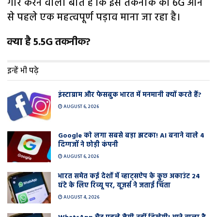
गौर करने वाली बात है कि इस तकनीक को 6G आने
से पहले एक महत्वपूर्ण पड़ाव माना जा रहा है।
क्या है 5.5G तकनीक?
इन्हें भी पढ़े
इंस्टाग्राम और फेसबुक भारत में मनमानी क्यों करते हैं?
AUGUST 6, 2026
Google को लगा सबसे बड़ा झटका! AI बनाने वाले 4
दिग्गजों ने छोड़ी कंपनी
AUGUST 6, 2026
भारत समेत कई देशों में व्हाट्सऐप के कुछ अकाउंट 24
घंटे के लिए रिव्यू पर, यूज़र्स ने जताई चिंता
AUGUST 4, 2026