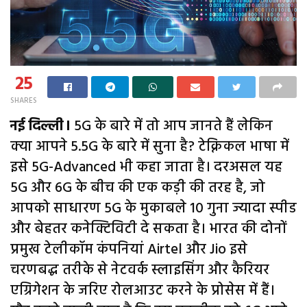
25
SHARES
नई दिल्ली।
5G के बारे में तो आप जानते हैं लेकिन
क्या आपने 5.5G के बारे में सुना है? टेक्निकल भाषा में
इसे 5G-Advanced भी कहा जाता है। दरअसल यह
5G और 6G के बीच की एक कड़ी की तरह है, जो
आपको साधारण 5G के मुकाबले 10 गुना ज्यादा स्पीड
और बेहतर कनेक्टिविटी दे सकता है। भारत की दोनों
प्रमुख टेलीकॉम कंपनियां Airtel और Jio इसे
चरणबद्ध तरीके से नेटवर्क स्लाइसिंग और कैरियर
एग्रिगेशन के जरिए रोलआउट करने के प्रोसेस में हैं।