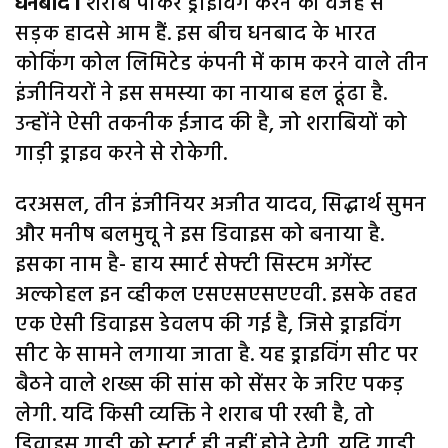
धनबाद l
शराब पीकर ड्राइविंग करने की वजह से
सड़क हादसे आम हैं. इस बीच धनबाद के भारत
कोकिंग कोल लिमिटेड कंपनी में काम करने वाले तीन
इंजीनियरों ने इस समस्या का नायाब हल ढूंढा है.
उन्होंने ऐसी तकनीक ईजाद की है, जो शराबियों को
गाड़ी ड्राइव करने से रोकेगी.
दरअसल, तीन इंजीनियर अजीत यादव, सिद्धार्थ सुमन
और मनीष बलमुचू ने इस डिवाइस को बनाया है.
इसका नाम है- हाय स्मार्ट सेफ्टी सिस्टम अगेंस्ट
अल्कोहल इन व्हीकल एसएसएसएएवी. इसके तहत
एक ऐसी डिवाइस डेवलप की गई है, जिसे ड्राइविंग
सीट के सामने लगाया जाता है. यह ड्राइविंग सीट पर
बैठने वाले शख्स की सांस को सेंसर के जरिए पकड़
लेगी. यदि किसी व्यक्ति ने शराब पी रखी है, तो
डिवाइस गाड़ी को स्टार्ट ही नहीं होने देगी. यदि गाड़ी