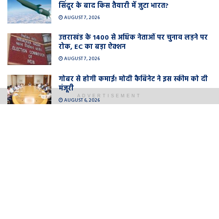
सिंदूर के बाद किस तैयारी में जुटा भारत?
AUGUST 7, 2026
उत्तराखंड के 1400 से अधिक नेताओं पर चुनाव लड़ने पर
रोक, EC का बड़ा ऐक्शन
AUGUST 7, 2026
गोबर से होगी कमाई! मोदी कैबिनेट ने इस स्कीम को दी
मंजूरी
ADVERTISEMENT
AUGUST 6, 2026
LOAD MORE
सिपाही (X) को 5200-20220+1400+2000+डीए
मिलता है. यानी कुल मिलाकर लगभग 26900 रुपये
सैलरी बनती है. वहीं सिपाही (Y) को 5200-
20200+2000+2000+डीए मिलता है. इस कैटगरी में