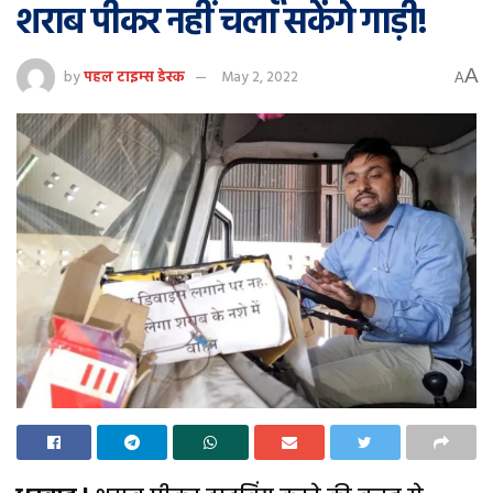
शराब पीकर नहीं चला सकेंगे गाड़ी!
A
by
पहल टाइम्स डेस्क
May 2, 2022
A