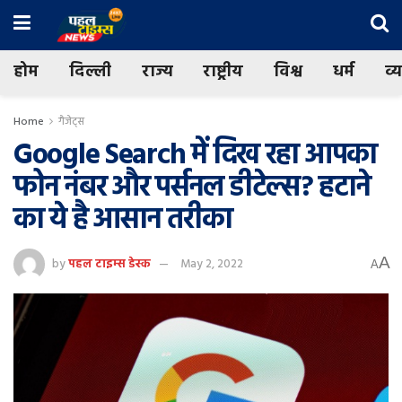
होम
दिल्ली
राज्य
राष्ट्रीय
विश्व
धर्म
व्
Home
गैजेट्स
Google Search में दिख रहा आपका
फोन नंबर और पर्सनल डीटेल्स? हटाने
का ये है आसान तरीका
A
by
पहल टाइम्स डेस्क
May 2, 2022
A