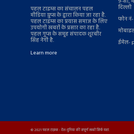
9-सी, म
दिल्ली
पहल टाइम्स का संचालन पहल
मीडिया ग्रुप्स के द्वारा किया जा रहा है.
फोन नं
पहल टाइम्स का प्रयास समाज के लिए
उपयोगी खबरों के प्रसार का रहा है.
मोबाइल
पहल गुप्स के समूह संपादक शूरबीर
सिंह नेगी है.
ईमेल- 
Learn more
© 2021
पहल टाइम्स
- देश-दुनिया की संपूर्ण खबरें
सिर्फ यहां
.