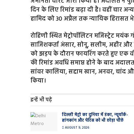
जमानती वारंट जारी किया है। अदालत ने पुल
दिन के लिए रिमांड बढ़ा दी है। वहीं चार अ
हामिद को 30 अप्रैल तक न्यायिक हिरासत भ
रोहिणी स्थित मेट्रोपॉलिटन मजिस्ट्रेट मयं
साजिशकर्ता अंसार, सोनू, सलीम, अहीर और
को झड़प के दौरान फायरिंग करते हुए एक व
की रिमांड अवधि समाप्त होने के बाद अदाल
सांवर कालिया, सद्दाम खान, अनवर, चांद 
किया।
इन्हें भी पढ़े
दिल्ली मेट्रो का दुनिया में डंका, न्यूयॉर्क-
हांगकांग और पेरिस को भी छोड़ा पीछे
AUGUST 9, 2026