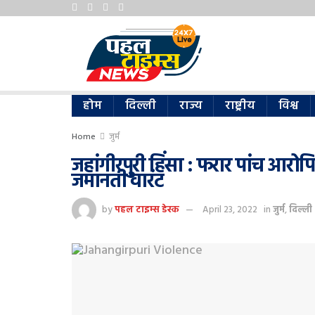
होम
दिल्ली
राज्य
राष्ट्रीय
विश्व
Home
जुर्म
जहांगीरपुरी हिंसा : फरार पांच आरोपि
जमानती वारंट
by
पहल टाइम्स डेस्क
April 23, 2022
in
जुर्म
,
दिल्ली