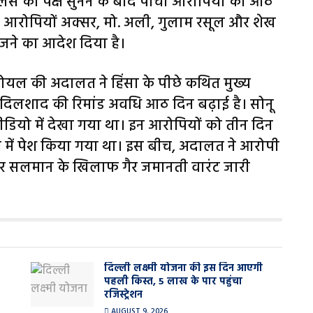
िस का पक्ष सुनने के बाद पांचों आरोपियों को आठ
न्य आरोपियों अक्सर, मो. अली, गुलाम रसूल और शेख
ेजने का आदेश दिया है।
क गोयल की अदालत ने हिंसा के पीछे कथित मुख्य
 दिलशाद की रिमांड अवधि आठ दिन बढ़ाई है। सोनू
ीडियो में देखा गया था। इन आरोपियों को तीन दिन
त में पेश किया गया था। इस बीच, अदालत ने आरोपी
और सलमान के खिलाफ गैर जमानती वारंट जारी
दिल्ली लक्ष्मी योजना की इस दिन आएगी
पहली किस्त, 5 लाख के पार पहुंचा
रजिस्ट्रेशन
AUGUST 9, 2026