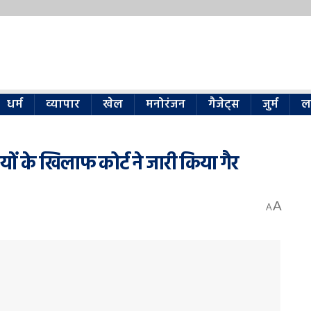
धर्म
व्यापार
खेल
मनोरंजन
गैजेट्स
जुर्म
ल
यों के खिलाफ कोर्ट ने जारी किया गैर
A
A