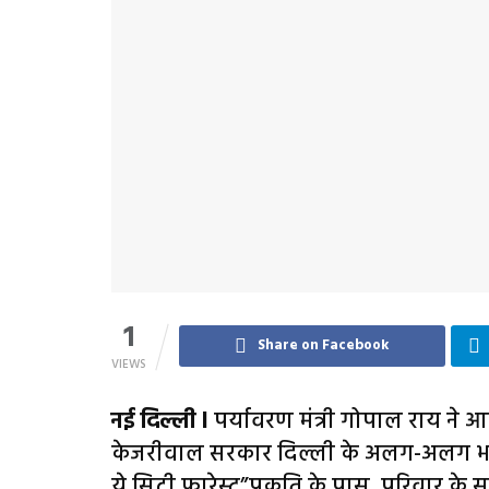
1
Share on Facebook
VIEWS
नई दिल्ली l
पर्यावरण मंत्री गोपाल राय ने आ
केजरीवाल सरकार दिल्ली के अलग-अलग भागों 
ये सिटी फारेस्ट”प्रकृति के पास, परिवार क