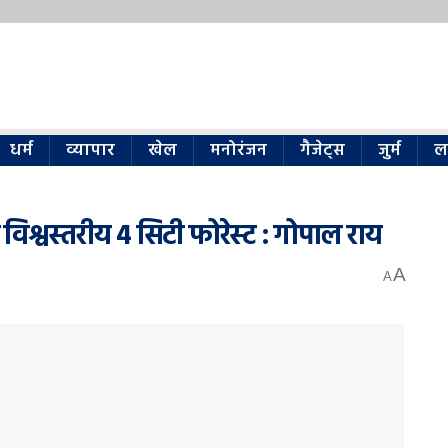
धर्म
व्यापार
खेल
मनोरंजन
गैजेट्स
जुर्म
ल
विश्वस्तरीय 4 सिटी फोरेस्ट : गोपाल राय
A
A