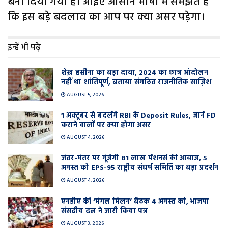
बना दिया गया है। आइए आसान भाषा में समझते हैं
कि इस बड़े बदलाव का आप पर क्या असर पड़ेगा।
इन्हें भी पढ़े
शेख़ हसीना का बड़ा दावा, 2024 का छात्र आंदोलन
नहीं था शांतिपूर्ण, बताया संगठित राजनीतिक साज़िश
AUGUST 5, 2026
1 अक्टूबर से बदलेंगे RBI के Deposit Rules, जानें FD
कराने वालों पर क्या होगा असर
AUGUST 4, 2026
जंतर-मंतर पर गूंजेगी 81 लाख पेंशनर्स की आवाज, 5
अगस्त को EPS-95 राष्ट्रीय संघर्ष समिति का बड़ा प्रदर्शन
AUGUST 4, 2026
एनडीए की ‘मंगल मिलन’ बैठक 4 अगस्त को, भाजपा
संसदीय दल ने जारी किया पत्र
AUGUST 3, 2026