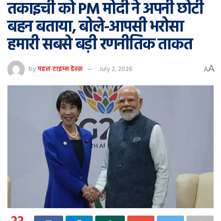
तकाइची को PM मोदी ने अपनी छोटी
बहन बताया, बोले-आपसी भरोसा
हमारी सबसे बड़ी रणनीतिक ताकत
A
by
पहल टाइम्स डेस्क
July 2, 2026
A