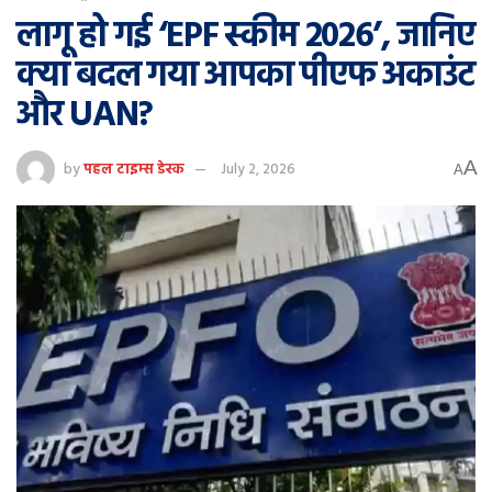
लागू हो गई ‘EPF स्कीम 2026’, जानिए
क्या बदल गया आपका पीएफ अकाउंट
और UAN?
A
by
पहल टाइम्स डेस्क
July 2, 2026
A