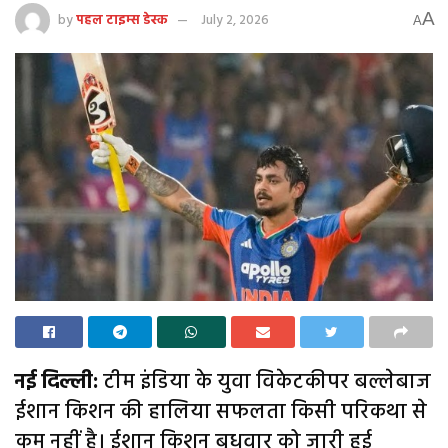
A
by
पहल टाइम्स डेस्क
July 2, 2026
A
नई दिल्ली:
टीम इंडिया के युवा विकेटकीपर बल्लेबाज
ईशान किशन की हालिया सफलता किसी परिकथा से
कम नहीं है। ईशान किशन बुधवार को जारी हुई